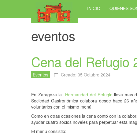
INICIO
QUIÉNES S
eventos
Cena del Refugio 
Eventos
Creado: 05 Octubre 2024
En Zaragoza la
Hermandad del Refugio
lleva mas d
Sociedad Gastronómica colabora desde hace 26 años 
voluntarios con el mismo menú.
Como en otras ocasiones la cena contó con la colabor
ayudar cuatro socios noveles para perpetuar esta magní
El menú consistió: