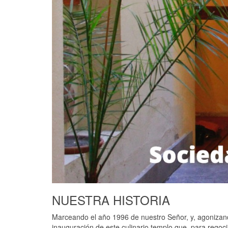
NUESTRA HISTORIA
Marceando el año 1996 de nuestro Señor, y, agonizan
inauguración de este culinario templo que, para regoc