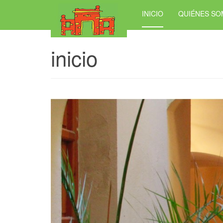
INICIO
QUIÉNES S
inicio