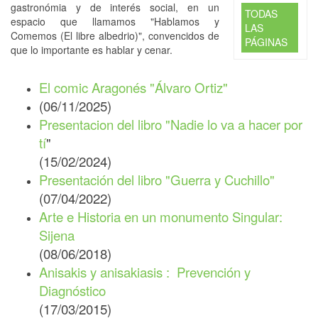
gastronómia y de interés social, en un
TODAS
espacio que llamamos "Hablamos y
LAS
Comemos (El libre albedrio)", convencidos de
PÁGINAS
que lo importante es hablar y cenar.
El comic Aragonés "Álvaro Ortiz"
(06/11/2025)
Presentacion del libro "Nadie lo va a hacer por
tí
"
(15/02/2024)
Presentación del libro "Guerra y Cuchillo"
(07/04/2022)
Arte e Historia en un monumento Singular:
Sijena
(08/06/2018)
Anisakis y anisakiasis : Prevención y
Diagnóstico
(17/03/2015)