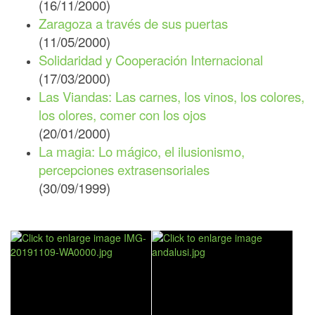
(16/11/2000)
Zaragoza a través de sus puertas
(11/05/2000)
Solidaridad y Cooperación Internacional
(17/03/2000)
Las Viandas: Las carnes, los vinos, los colores,
los olores, comer con los ojos
(20/01/2000)
La magia: Lo mágico, el ilusionismo,
percepciones extrasensoriales
(30/09/1999)