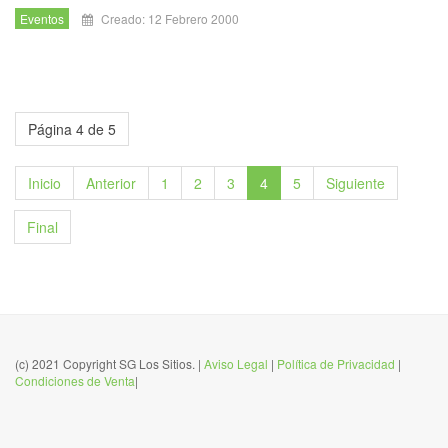
Eventos
Creado: 12 Febrero 2000
Página 4 de 5
Inicio
Anterior
1
2
3
4
5
Siguiente
Final
(c) 2021 Copyright SG Los Sitios. |
Aviso Legal
|
Política de Privacidad
|
Condiciones de Venta
|